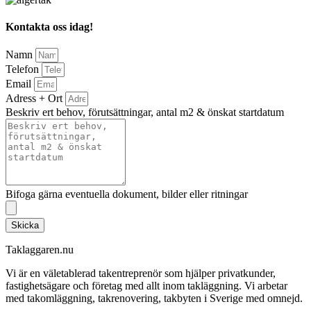
Kontakta oss idag!
Namn
Telefon
Email
Adress + Ort
Beskriv ert behov, förutsättningar, antal m2 & önskat startdatum
Bifoga gärna eventuella dokument, bilder eller ritningar
Skicka
Taklaggaren.nu
Vi är en väletablerad takentreprenör som hjälper privatkunder,
fastighetsägare och företag med allt inom takläggning. Vi arbetar
med takomläggning, takrenovering, takbyten i Sverige med omnejd.