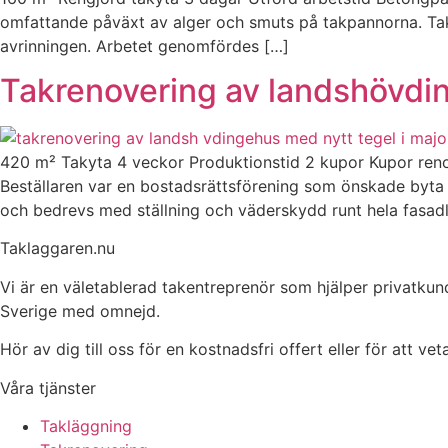
omfattande påväxt av alger och smuts på takpannorna. Tak
avrinningen. Arbetet genomfördes […]
Takrenovering av landshövdin
420 m² Takyta 4 veckor Produktionstid 2 kupor Kupor renov
Beställaren var en bostadsrättsförening som önskade byta u
och bedrevs med ställning och väderskydd runt hela fasad
Taklaggaren.nu
Vi är en väletablerad takentreprenör som hjälper privatkun
Sverige med omnejd.
Hör av dig till oss för en kostnadsfri offert eller för att ve
Våra tjänster
Takläggning