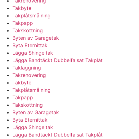
Takrenovering
Takbyte
Takplåtsmålning
Takpapp
Takskottning
Byten av Garagetak
Byta Eternittak
Lägga Shingeltak
Lägga Bandtäckt Dubbelfalsat Takplåt
Takläggning
Takrenovering
Takbyte
Takplåtsmålning
Takpapp
Takskottning
Byten av Garagetak
Byta Eternittak
Lägga Shingeltak
Lägga Bandtäckt Dubbelfalsat Takplåt