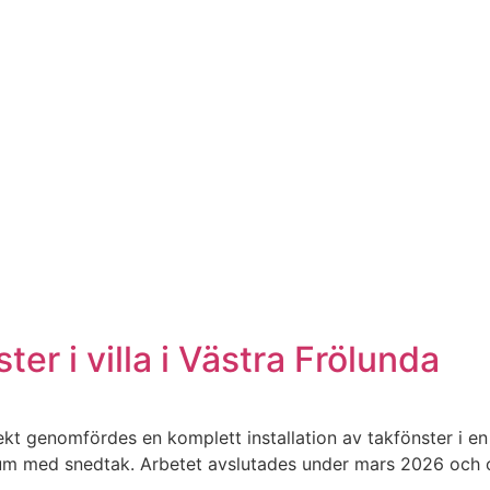
ter i villa i Västra Frölunda
jekt genomfördes en komplett installation av takfönster i e
 rum med snedtak. Arbetet avslutades under mars 2026 och o