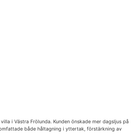
n villa i Västra Frölunda. Kunden önskade mer dagsljus på
mfattade både håltagning i yttertak, förstärkning av