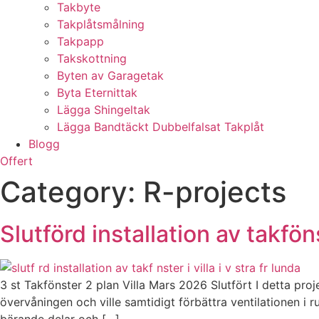
Takbyte
Takplåtsmålning
Takpapp
Takskottning
Byten av Garagetak
Byta Eternittak
Lägga Shingeltak
Lägga Bandtäckt Dubbelfalsat Takplåt
Blogg
Offert
Category:
R-projects
Slutförd installation av takföns
3 st Takfönster 2 plan Villa Mars 2026 Slutfört I detta pro
övervåningen och ville samtidigt förbättra ventilationen i