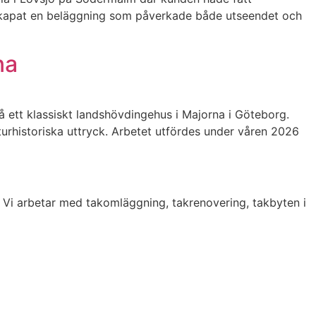
 skapat en beläggning som påverkade både utseendet och
na
 ett klassiskt landshövdingehus i Majorna i Göteborg.
turhistoriska uttryck. Arbetet utfördes under våren 2026
. Vi arbetar med takomläggning, takrenovering, takbyten i